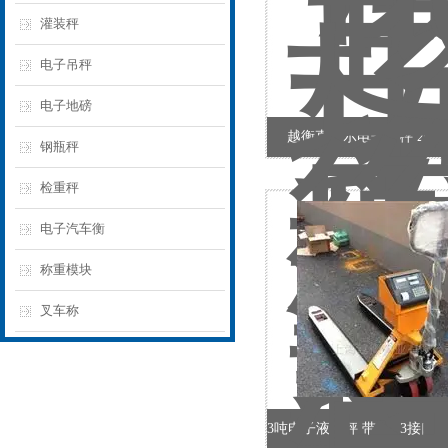
灌装秤
电子吊秤
电子地磅
越衡直显示电子吊秤 20t
钢瓶秤
检重秤
电子汽车衡
称重模块
叉车称