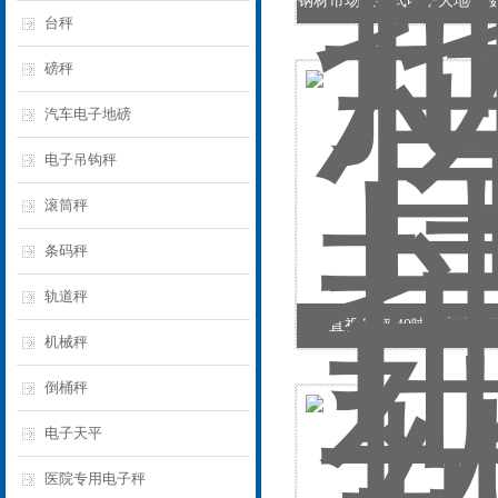
钢材市场数字式电子大地磅 
台秤
磅秤
汽车电子地磅
电子吊钩秤
滚筒秤
条码秤
轨道秤
直视吊秤 40吨耐高温电
机械秤
倒桶秤
电子天平
医院专用电子秤