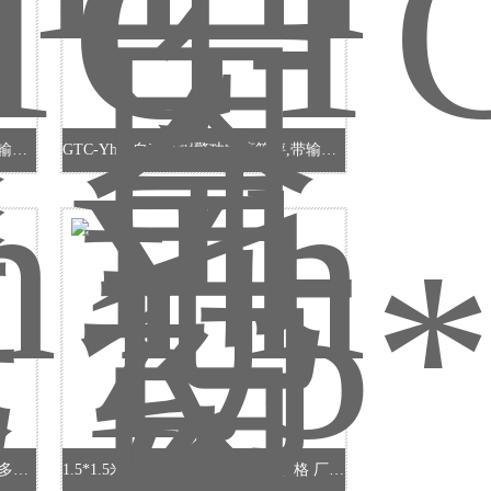
GTC-Yh全自动带报警功能滚桶秤,带输出控制滚筒秤
GTC-Yh全自动带报警功能滚筒秤,带输出控制滚筒秤
陕西10吨OCS系列直视式电子吊钩秤多少钱 *
1.5*1.5米缓冲型电子磅秤经销商价格 厂家出售