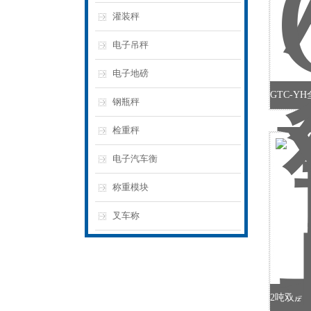
灌装秤
电子吊秤
电子地磅
钢瓶秤
检重秤
电子汽车衡
称重模块
叉车称