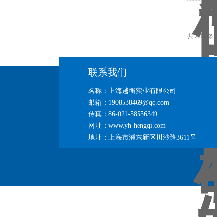
共 2411 条
联系我们
名称：上海越衡实业有限公司
邮箱：1908538469@qq.com
传真：86-021-58556349
网址：www.yh-hengqi.com
地址：上海市浦东新区川沙路3611号