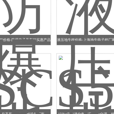
秤价格-防爆电子叉车秤实惠产品
液压地牛秤价格-上海地牛电子秤厂