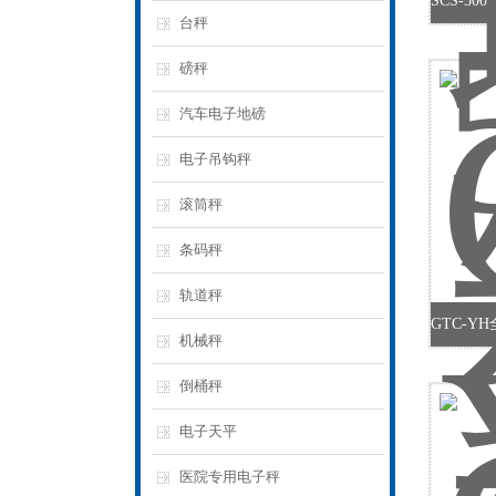
台秤
磅秤
汽车电子地磅
电子吊钩秤
滚筒秤
条码秤
轨道秤
机械秤
倒桶秤
电子天平
医院专用电子秤