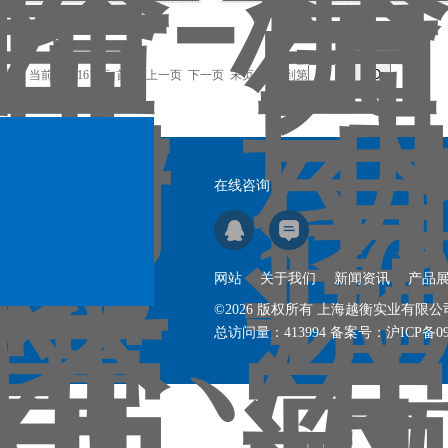
记录，当前 88 / 161 页
首页
上一页
下一页
末页
跳转到第
页
在线咨询
网站
关于我们
新闻资讯
产品
©2026 版权所有 上海越衡实业有限
总访问量：
413994
备案号：
沪ICP备09