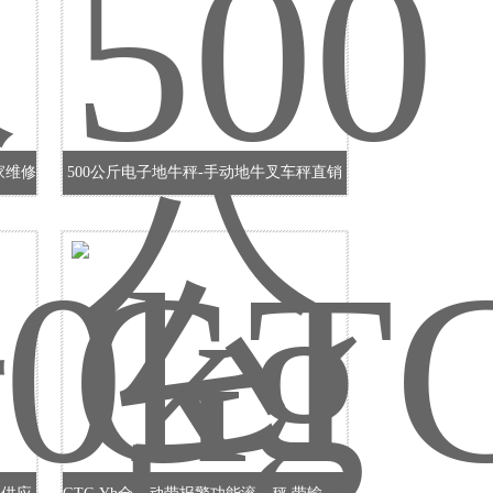
家维修
500公斤电子地牛秤-手动地牛叉车秤直销