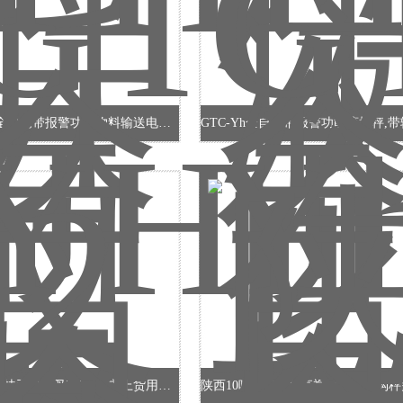
GTC-YH全自动带报警功能物料输送电子秤，滚筒秤
2吨双层带扶手电子叉车秤 超市上货用叉车电子秤